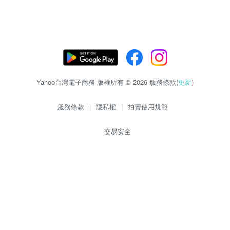
Yahoo台灣電子商務 版權所有 © 2026 服務條款(
更新
)
服務條款
|
隱私權
|
拍賣使用規範
交易安全