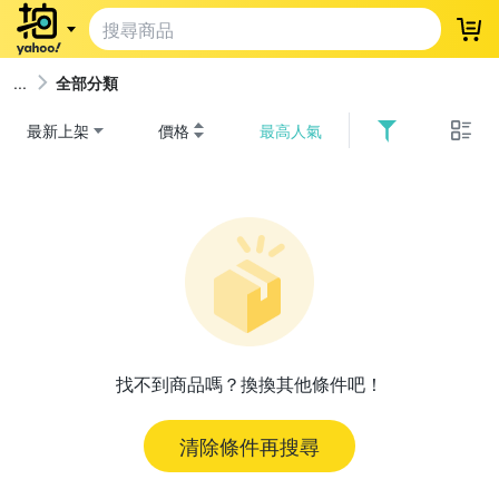
登
全部分類
最新上架
價格
最高人氣
找不到商品嗎？換換其他條件吧！
清除條件再搜尋