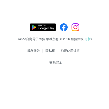
Yahoo台灣電子商務 版權所有 © 2026 服務條款(
更新
)
服務條款
|
隱私權
|
拍賣使用規範
交易安全