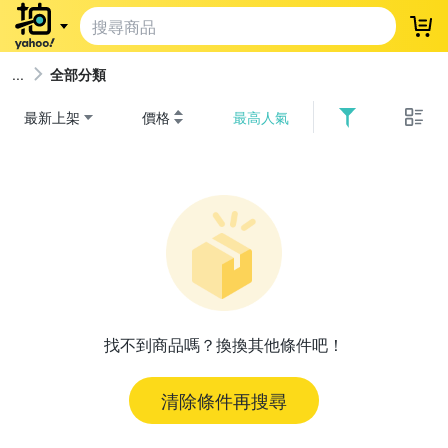
登
全部分類
最新上架
價格
最高人氣
找不到商品嗎？換換其他條件吧！
清除條件再搜尋