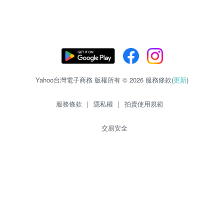
Yahoo台灣電子商務 版權所有 © 2026 服務條款(
更新
)
服務條款
|
隱私權
|
拍賣使用規範
交易安全