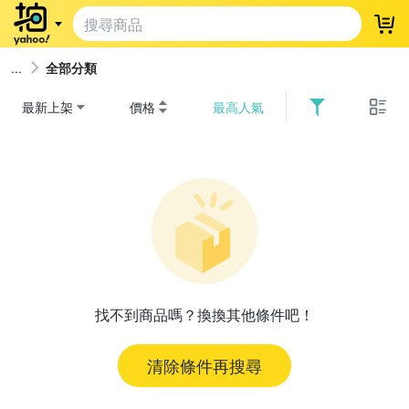
登
全部分類
最新上架
價格
最高人氣
找不到商品嗎？換換其他條件吧！
清除條件再搜尋