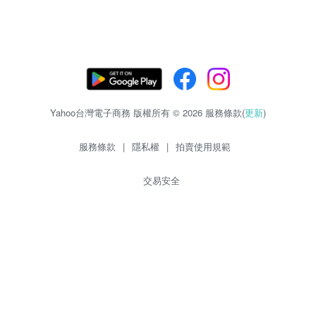
Yahoo台灣電子商務 版權所有 © 2026 服務條款(
更新
)
服務條款
|
隱私權
|
拍賣使用規範
交易安全