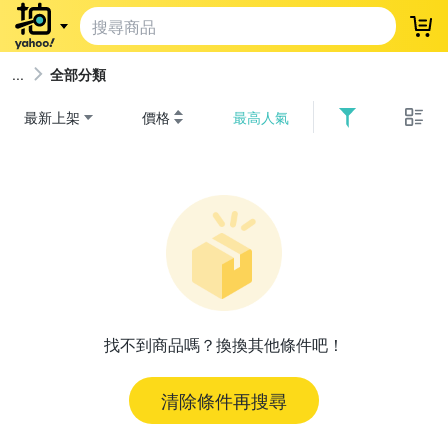
登
全部分類
最新上架
價格
最高人氣
找不到商品嗎？換換其他條件吧！
清除條件再搜尋