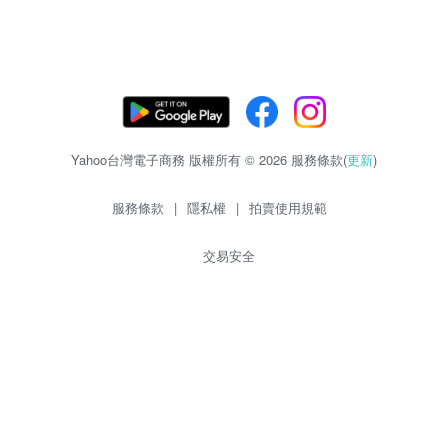
Yahoo台灣電子商務 版權所有 © 2026 服務條款(
更新
)
服務條款
|
隱私權
|
拍賣使用規範
交易安全