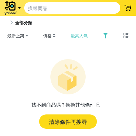
登
全部分類
最新上架
價格
最高人氣
找不到商品嗎？換換其他條件吧！
清除條件再搜尋