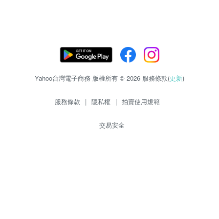
Yahoo台灣電子商務 版權所有 © 2026 服務條款(
更新
)
服務條款
|
隱私權
|
拍賣使用規範
交易安全