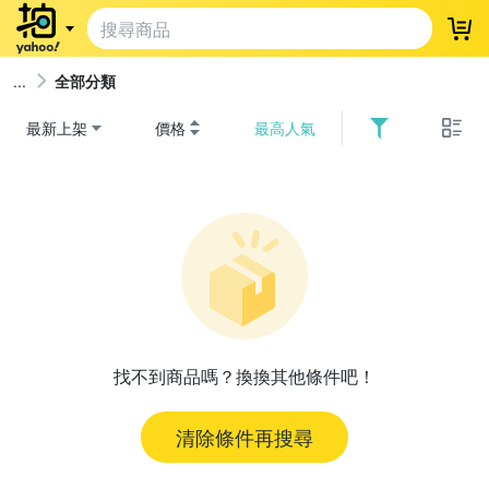
登
全部分類
最新上架
價格
最高人氣
找不到商品嗎？換換其他條件吧！
清除條件再搜尋