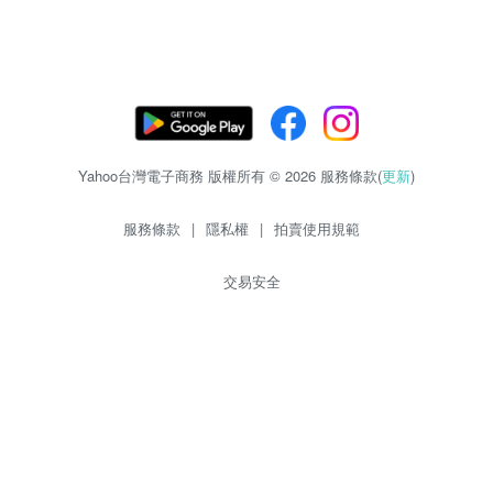
Yahoo台灣電子商務 版權所有 © 2026 服務條款(
更新
)
服務條款
|
隱私權
|
拍賣使用規範
交易安全