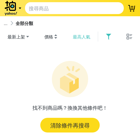
登
全部分類
最新上架
價格
最高人氣
找不到商品嗎？換換其他條件吧！
清除條件再搜尋