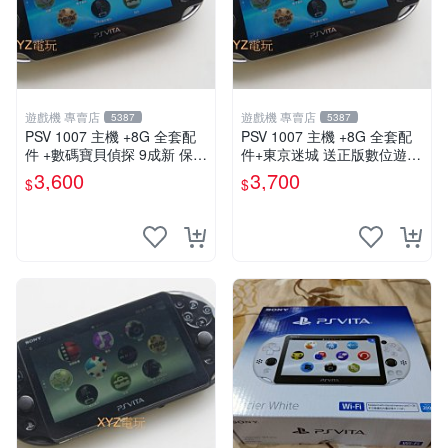
遊戲機 專賣店
遊戲機 專賣店
5387
5387
PSV 1007 主機 +8G 全套配
PSV 1007 主機 +8G 全套配
件 +數碼寶貝偵探 9成新 保修
件+東京迷城 送正版數位遊戲
一年 品質有保障
保修一年 品質有保障
3,600
3,700
$
$