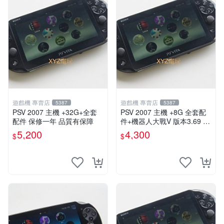
遊戲機 專賣店
遊戲機 專賣店
5387
5387
PSV 2007 主機 +32G+全套
PSV 2007 主機 +8G 全套配
配件 保修一年 品質有保障
件+機器人大戰V 版本3.69 P
S Vita2007 保修一年 9成新
5,200
4,300
$
$