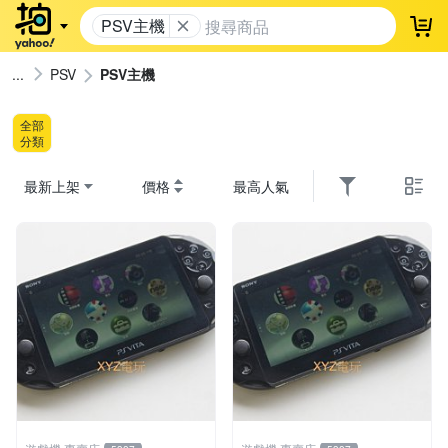
PSV主機
登
PSV
PSV主機
全部
分類
最新上架
價格
最高人氣