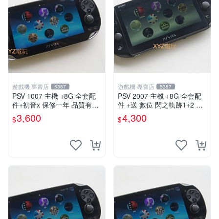
遊戲機 專賣店
遊戲機 專賣店
5387
5387
PSV 1007 主機 +8G 全套配
PSV 2007 主機 +8G 全套配
件+初音x 保修一年 品質有保
件 +送 數位 閃之軌跡1+2 保
障
修一年 品質有保障
3,600
4,300
$
$