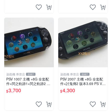
遊戲機 專賣店
遊戲機 專賣店
5387
5387
PSV 1007 主機 +8G 全套配
PSV 2007 主機 +8G 全套配
件+閃之軌跡1+閃之軌跡2 保
件+討鬼傳2 版本3.69 PS Vita
修一年 品質有保障
2007 保修一年 9成新
3,700
4,300
$
$