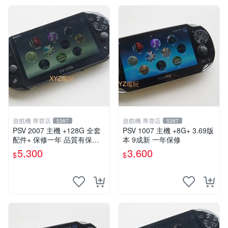
遊戲機 專賣店
遊戲機 專賣店
5387
5387
PSV 2007 主機 +128G 全套
PSV 1007 主機 +8G+ 3.69版
配件+ 保修一年 品質有保障 p
本 9成新 一年保修
s vita 改好直下直玩
5,300
3,600
$
$