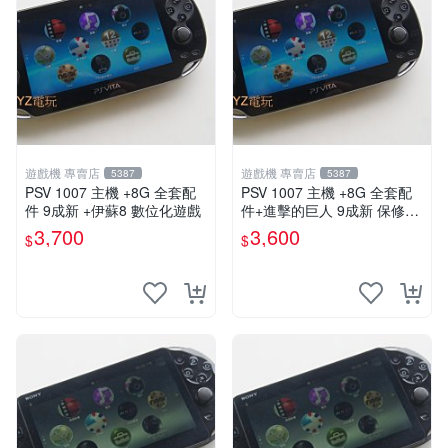
遊戲機 專賣店
遊戲機 專賣店
5387
5387
PSV 1007 主機 +8G 全套配
PSV 1007 主機 +8G 全套配
件 9成新 +伊蘇8 數位化遊戲
件+進擊的巨人 9成新 保修一
年 品質有保障
3,700
3,600
$
$