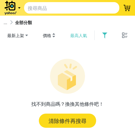
登
全部分類
最新上架
價格
最高人氣
找不到商品嗎？換換其他條件吧！
清除條件再搜尋