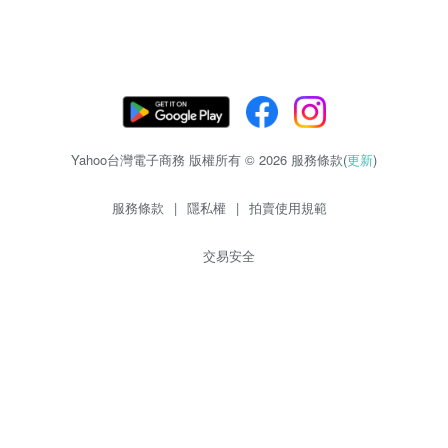
Yahoo台灣電子商務 版權所有 © 2026 服務條款(
更新
)
服務條款
|
隱私權
|
拍賣使用規範
交易安全