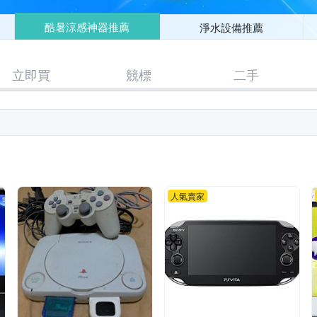
酷暑涼感神器推薦
淨水設備推薦
立即買
競標
二手
人氣賣家