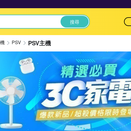
搜尋
PSV主機
機
PSV