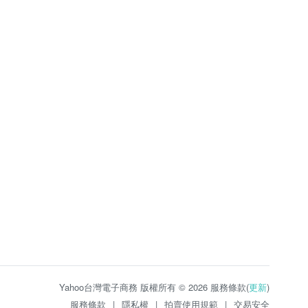
Yahoo台灣電子商務 版權所有 © 2026 服務條款(
更新
)
服務條款
|
隱私權
|
拍賣使用規範
|
交易安全