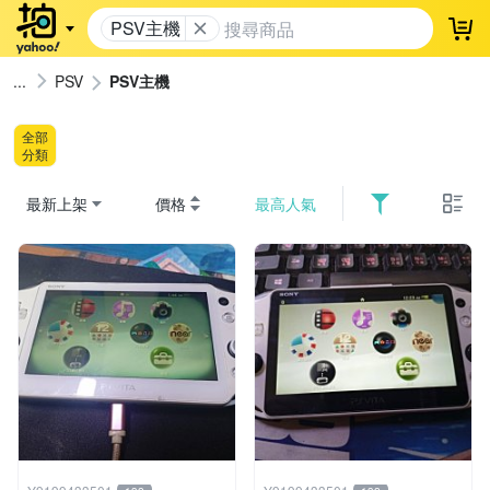
PSV主機
登
PSV
PSV主機
全部
分類
最新上架
價格
最高人氣