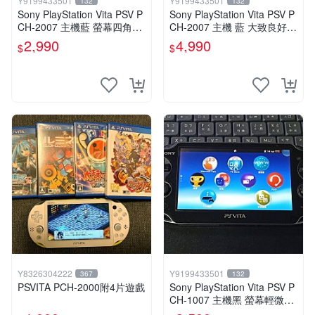
Y9199433501
Y9199433501
132
132
Sony PlayStation Vita PSV P
Sony PlayStation Vita PSV P
CH-2007 主機藍 螢幕四角略
CH-2007 主機 藍 大致良好
暗 可安裝遊戲 系統3.74書
送絕版YAMATO保殼
2,990
4,990
$
$
Y8326304222
Y9199433501
367
132
PSVITA PCH-2000附4片遊戲
Sony PlayStation Vita PSV P
CH-1007 主機黑 螢幕輕微老
化 可安裝遊戲 系統3.74書