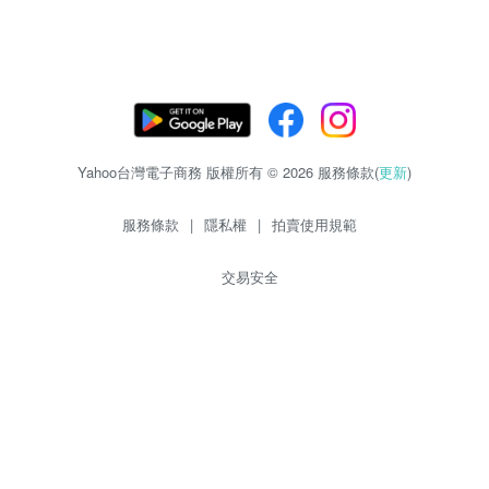
Yahoo台灣電子商務 版權所有 © 2026 服務條款(
更新
)
服務條款
|
隱私權
|
拍賣使用規範
交易安全