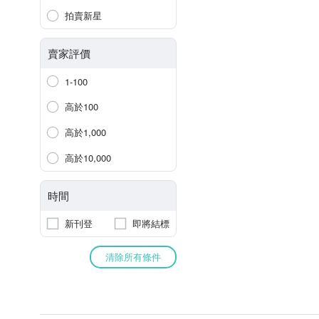
拍賣新星
賣家評價
1-100
高於100
高於1,000
高於10,000
時間
新刊登
即將結標
清除所有條件