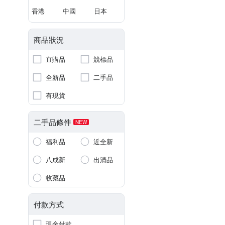
香港
中國
日本
商品狀況
直購品
競標品
全新品
二手品
有現貨
二手品條件
NEW
福利品
近全新
八成新
出清品
收藏品
付款方式
現金付款