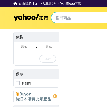
首頁
購物中心
中古車
帳務中心
信箱
App下載
Yahoo拍賣
價格
-
確定
優惠
折扣碼