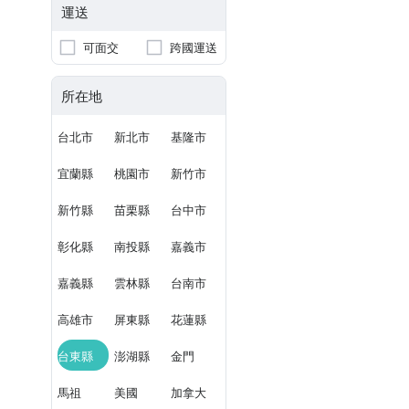
運送
可面交
跨國運送
所在地
台北市
新北市
基隆市
宜蘭縣
桃園市
新竹市
新竹縣
苗栗縣
台中市
彰化縣
南投縣
嘉義市
嘉義縣
雲林縣
台南市
高雄市
屏東縣
花蓮縣
台東縣
澎湖縣
金門
馬祖
美國
加拿大