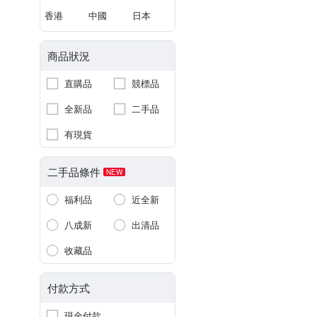
香港
中國
日本
商品狀況
直購品
競標品
全新品
二手品
有現貨
二手品條件
NEW
福利品
近全新
八成新
出清品
收藏品
付款方式
現金付款