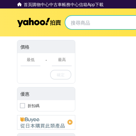
首頁
購物中心
中古車
帳務中心
信箱
App下載
Yahoo拍賣
價格
-
確定
優惠
折扣碼