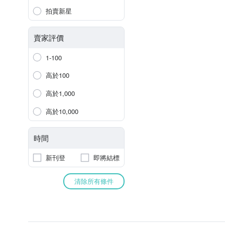
拍賣新星
賣家評價
1-100
高於100
高於1,000
高於10,000
時間
新刊登
即將結標
清除所有條件