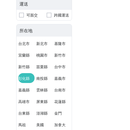
運送
可面交
跨國運送
所在地
台北市
新北市
基隆市
宜蘭縣
桃園市
新竹市
新竹縣
苗栗縣
台中市
彰化縣
南投縣
嘉義市
嘉義縣
雲林縣
台南市
高雄市
屏東縣
花蓮縣
台東縣
澎湖縣
金門
馬祖
美國
加拿大