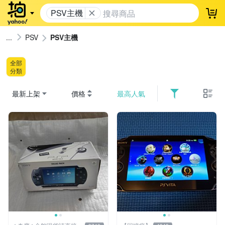
PSV主機
登
PSV
PSV主機
全部
分類
最新上架
價格
最高人氣