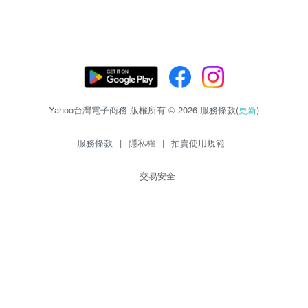
Yahoo台灣電子商務 版權所有 © 2026 服務條款(
更新
)
服務條款
|
隱私權
|
拍賣使用規範
交易安全