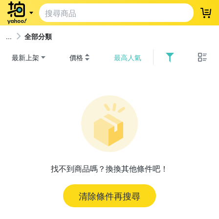
登
全部分類
最新上架
價格
最高人氣
找不到商品嗎？換換其他條件吧！
清除條件再搜尋