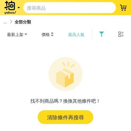
登
全部分類
最新上架
價格
最高人氣
找不到商品嗎？換換其他條件吧！
清除條件再搜尋