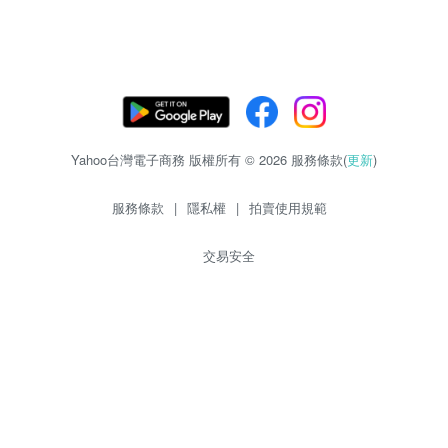
Yahoo台灣電子商務 版權所有 © 2026 服務條款(
更新
)
服務條款
|
隱私權
|
拍賣使用規範
交易安全