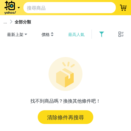
登
全部分類
最新上架
價格
最高人氣
找不到商品嗎？換換其他條件吧！
清除條件再搜尋