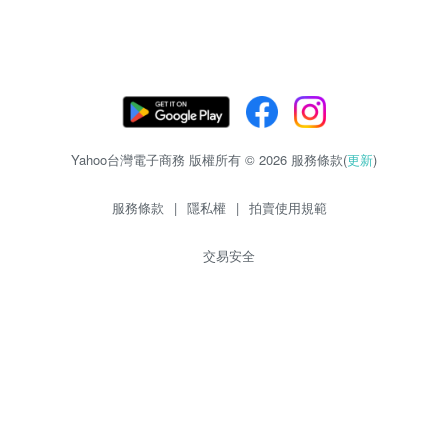
Yahoo台灣電子商務 版權所有 © 2026 服務條款(
更新
)
服務條款
|
隱私權
|
拍賣使用規範
交易安全