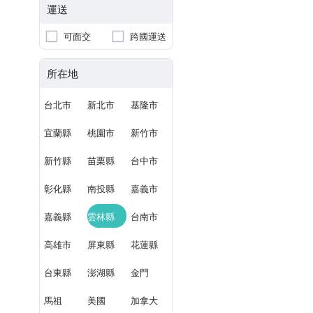
運送
可面交
跨國運送
所在地
台北市
新北市
基隆市
宜蘭縣
桃園市
新竹市
新竹縣
苗栗縣
台中市
彰化縣
南投縣
嘉義市
嘉義縣
雲林縣
台南市
高雄市
屏東縣
花蓮縣
台東縣
澎湖縣
金門
馬祖
美國
加拿大