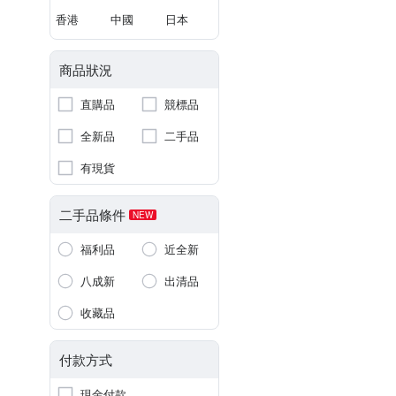
香港
中國
日本
商品狀況
直購品
競標品
全新品
二手品
有現貨
二手品條件
NEW
福利品
近全新
八成新
出清品
收藏品
付款方式
現金付款