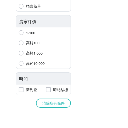
拍賣新星
賣家評價
1-100
高於100
高於1,000
高於10,000
時間
新刊登
即將結標
清除所有條件