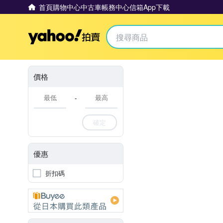
首頁
購物中心
中古車
帳務中心
信箱
App下載
Yahoo拍賣
價格
-
確定
優惠
折扣碼