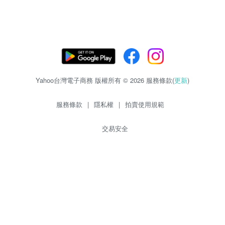
Yahoo台灣電子商務 版權所有 © 2026 服務條款(
更新
)
服務條款
|
隱私權
|
拍賣使用規範
交易安全