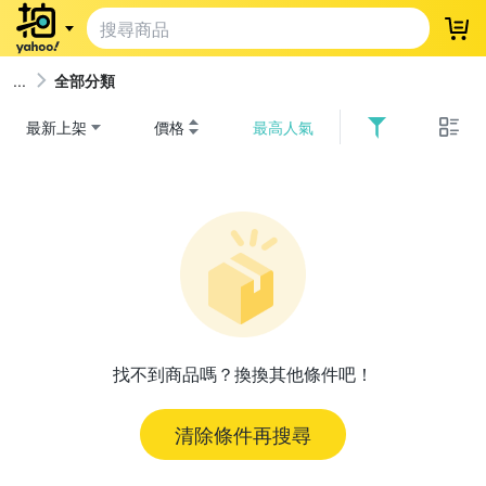
登
全部分類
最新上架
價格
最高人氣
找不到商品嗎？換換其他條件吧！
清除條件再搜尋