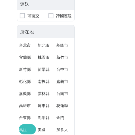
運送
可面交
跨國運送
所在地
台北市
新北市
基隆市
宜蘭縣
桃園市
新竹市
新竹縣
苗栗縣
台中市
彰化縣
南投縣
嘉義市
嘉義縣
雲林縣
台南市
高雄市
屏東縣
花蓮縣
台東縣
澎湖縣
金門
馬祖
美國
加拿大