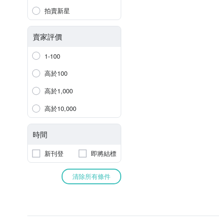
拍賣新星
賣家評價
1-100
高於100
高於1,000
高於10,000
時間
新刊登
即將結標
清除所有條件