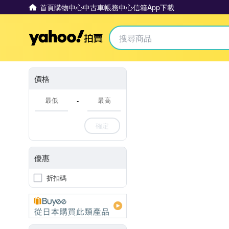
首頁
購物中心
中古車
帳務中心
信箱
App下載
Yahoo拍賣
價格
-
確定
優惠
折扣碼