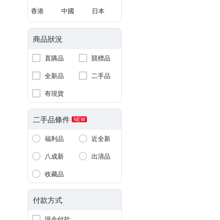
香港
中國
日本
商品狀況
直購品
競標品
全新品
二手品
有現貨
二手品條件
NEW
福利品
近全新
八成新
出清品
收藏品
付款方式
現金付款