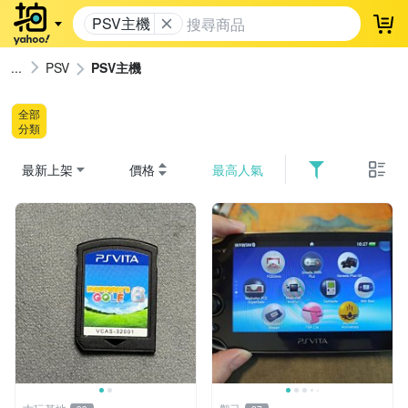
PSV主機
登
PSV
PSV主機
全部
分類
最新上架
價格
最高人氣