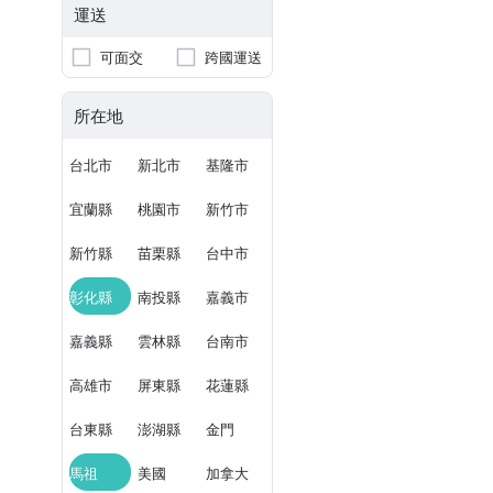
運送
可面交
跨國運送
所在地
台北市
新北市
基隆市
宜蘭縣
桃園市
新竹市
新竹縣
苗栗縣
台中市
彰化縣
南投縣
嘉義市
嘉義縣
雲林縣
台南市
高雄市
屏東縣
花蓮縣
台東縣
澎湖縣
金門
馬祖
美國
加拿大