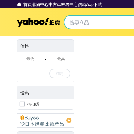
首頁
購物中心
中古車
帳務中心
信箱
App下載
Yahoo拍賣
價格
-
確定
優惠
折扣碼