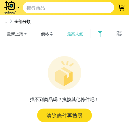
登
全部分類
最新上架
價格
最高人氣
找不到商品嗎？換換其他條件吧！
清除條件再搜尋