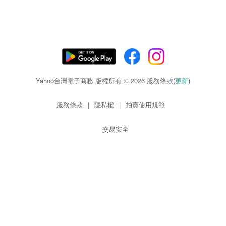
Yahoo台灣電子商務 版權所有 © 2026 服務條款(
更新
)
服務條款
|
隱私權
|
拍賣使用規範
交易安全