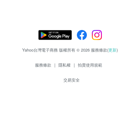
Yahoo台灣電子商務 版權所有 © 2026 服務條款(
更新
)
服務條款
|
隱私權
|
拍賣使用規範
交易安全