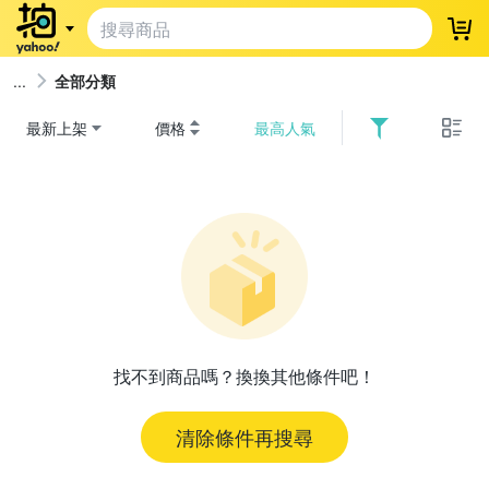
登
全部分類
最新上架
價格
最高人氣
找不到商品嗎？換換其他條件吧！
清除條件再搜尋