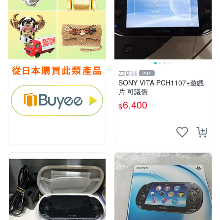
ZZ店鋪
291
SONY VITA PCH1107+遊戲
片 可議價
6,400
$