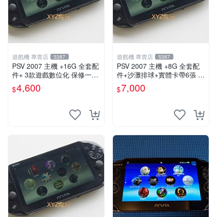
遊戲機 專賣店
遊戲機 專賣店
5387
5387
PSV 2007 主機 +16G 全套配
PSV 2007 主機 +8G 全套配
件+ 3款遊戲數位化 保修一年
件+沙灘排球+實體卡帶6張 保
品質有保障
修一年 品質有保障
4,600
7,000
$
$