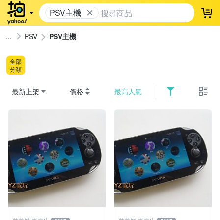
PSV主機
登
PSV
PSV主機
全部
分類
最新上架
價格
最高人氣