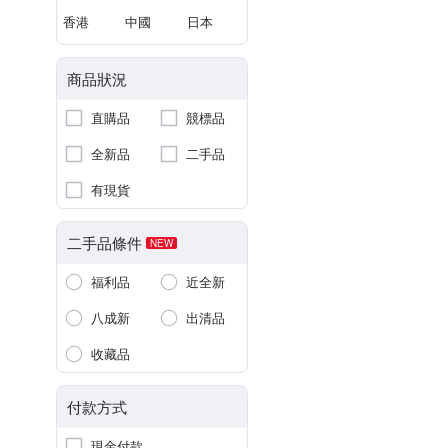
香港
中國
日本
商品狀況
直購品
競標品
全新品
二手品
有現貨
二手品條件
NEW
福利品
近全新
八成新
出清品
收藏品
付款方式
現金付款