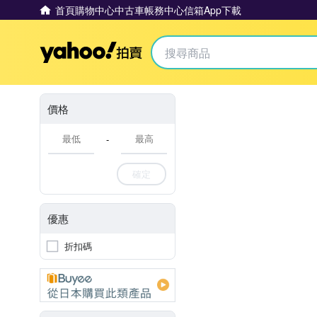
首頁
購物中心
中古車
帳務中心
信箱
App下載
Yahoo拍賣
價格
-
確定
優惠
折扣碼