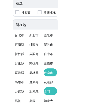
運送
可面交
跨國運送
所在地
台北市
新北市
基隆市
宜蘭縣
桃園市
新竹市
新竹縣
苗栗縣
台中市
彰化縣
南投縣
嘉義市
嘉義縣
雲林縣
台南市
高雄市
屏東縣
花蓮縣
台東縣
澎湖縣
金門
馬祖
美國
加拿大