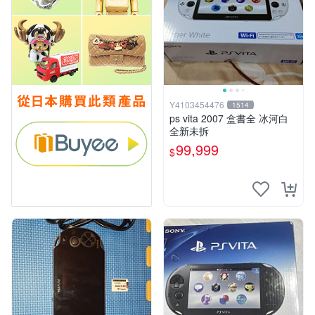
Y4103454476
1514
ps vita 2007 盒書全 冰河白
全新未拆
99,999
$