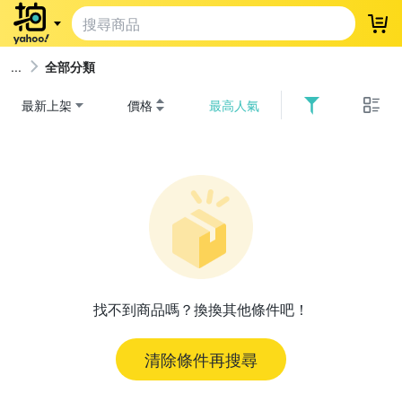
登
全部分類
最新上架
價格
最高人氣
找不到商品嗎？換換其他條件吧！
清除條件再搜尋