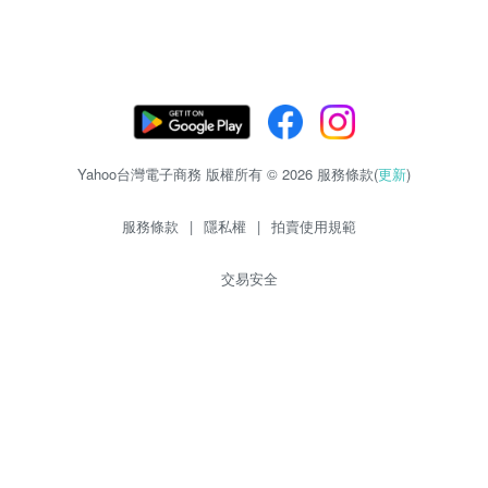
Yahoo台灣電子商務 版權所有 © 2026 服務條款(
更新
)
服務條款
|
隱私權
|
拍賣使用規範
交易安全