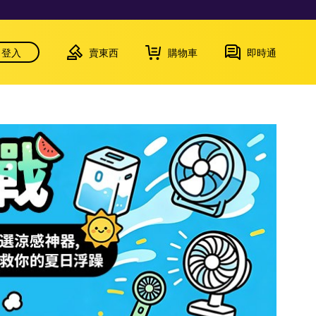
登入
賣東西
購物車
即時通