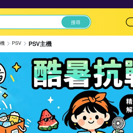
搜尋
PSV主機
機
PSV