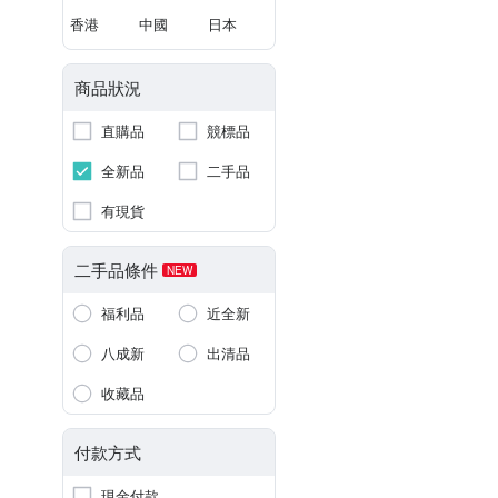
香港
中國
日本
商品狀況
直購品
競標品
全新品
二手品
有現貨
二手品條件
NEW
福利品
近全新
八成新
出清品
收藏品
付款方式
現金付款