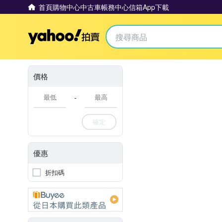
首頁
購物中心
中古車
帳務中心
信箱
App下載
Yahoo拍賣
價格
-
確定
優惠
折扣碼