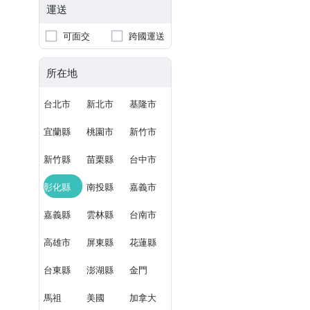
運送
可面交
跨國運送
所在地
台北市
新北市
基隆市
宜蘭縣
桃園市
新竹市
新竹縣
苗栗縣
台中市
彰化縣
南投縣
嘉義市
嘉義縣
雲林縣
台南市
高雄市
屏東縣
花蓮縣
台東縣
澎湖縣
金門
馬祖
美國
加拿大