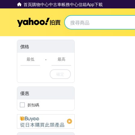
首頁
購物中心
中古車
帳務中心
信箱
App下載
Yahoo拍賣
價格
-
確定
優惠
折扣碼