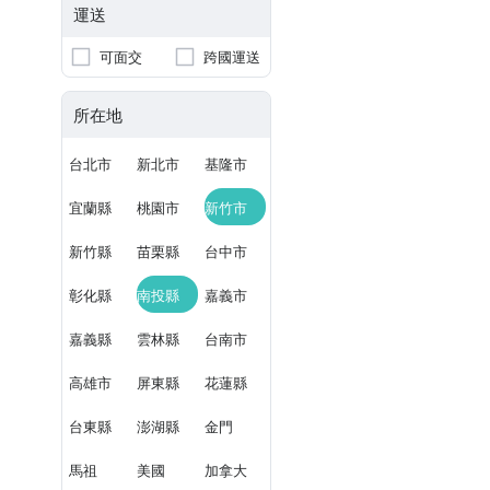
運送
可面交
跨國運送
所在地
台北市
新北市
基隆市
宜蘭縣
桃園市
新竹市
新竹縣
苗栗縣
台中市
彰化縣
南投縣
嘉義市
嘉義縣
雲林縣
台南市
高雄市
屏東縣
花蓮縣
台東縣
澎湖縣
金門
馬祖
美國
加拿大