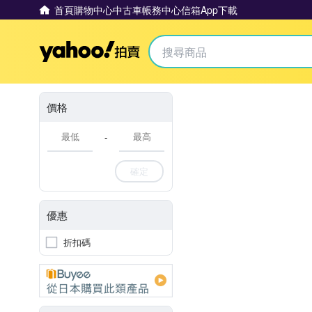
首頁
購物中心
中古車
帳務中心
信箱
App下載
Yahoo拍賣
價格
-
確定
優惠
折扣碼