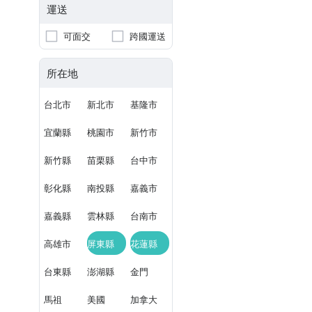
運送
可面交
跨國運送
所在地
台北市
新北市
基隆市
宜蘭縣
桃園市
新竹市
新竹縣
苗栗縣
台中市
彰化縣
南投縣
嘉義市
嘉義縣
雲林縣
台南市
高雄市
屏東縣
花蓮縣
台東縣
澎湖縣
金門
馬祖
美國
加拿大