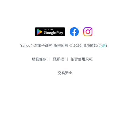
Yahoo台灣電子商務 版權所有 © 2026 服務條款(
更新
)
服務條款
|
隱私權
|
拍賣使用規範
交易安全