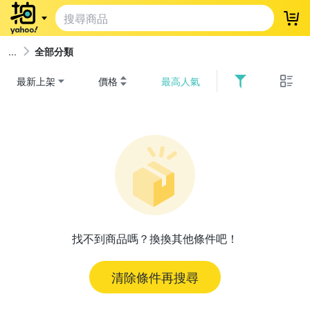
登
全部分類
最新上架
價格
最高人氣
找不到商品嗎？換換其他條件吧！
清除條件再搜尋