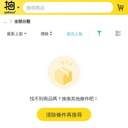
登
全部分類
最新上架
價格
最高人氣
找不到商品嗎？換換其他條件吧！
清除條件再搜尋