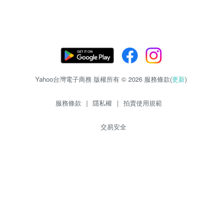
Yahoo台灣電子商務 版權所有 © 2026 服務條款(
更新
)
服務條款
|
隱私權
|
拍賣使用規範
交易安全