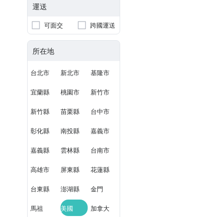
運送
可面交
跨國運送
所在地
台北市
新北市
基隆市
宜蘭縣
桃園市
新竹市
新竹縣
苗栗縣
台中市
彰化縣
南投縣
嘉義市
嘉義縣
雲林縣
台南市
高雄市
屏東縣
花蓮縣
台東縣
澎湖縣
金門
馬祖
美國
加拿大