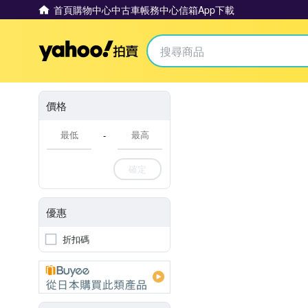
首頁
購物中心
中古車
帳務中心
信箱
App下載
Yahoo拍賣
價格
-
確定
優惠
折扣碼