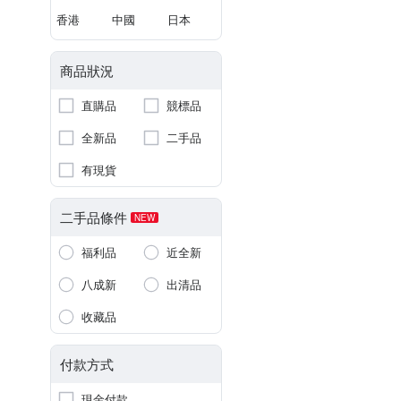
香港
中國
日本
商品狀況
直購品
競標品
全新品
二手品
有現貨
二手品條件
NEW
福利品
近全新
八成新
出清品
收藏品
付款方式
現金付款