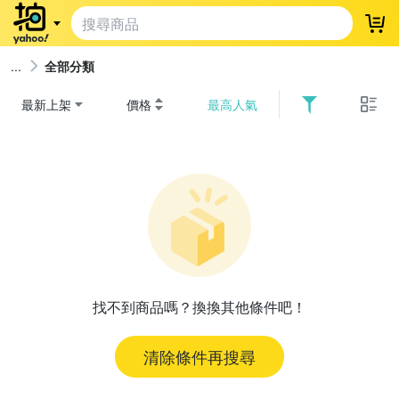
登
全部分類
最新上架
價格
最高人氣
找不到商品嗎？換換其他條件吧！
清除條件再搜尋