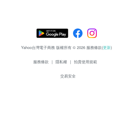
Yahoo台灣電子商務 版權所有 © 2026 服務條款(
更新
)
服務條款
|
隱私權
|
拍賣使用規範
交易安全