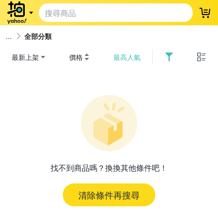
登
全部分類
最新上架
價格
最高人氣
找不到商品嗎？換換其他條件吧！
清除條件再搜尋