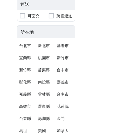
運送
可面交
跨國運送
所在地
台北市
新北市
基隆市
宜蘭縣
桃園市
新竹市
新竹縣
苗栗縣
台中市
彰化縣
南投縣
嘉義市
嘉義縣
雲林縣
台南市
高雄市
屏東縣
花蓮縣
台東縣
澎湖縣
金門
馬祖
美國
加拿大