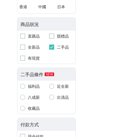
香港
中國
日本
商品狀況
直購品
競標品
全新品
二手品
有現貨
二手品條件
NEW
福利品
近全新
八成新
出清品
收藏品
付款方式
現金付款