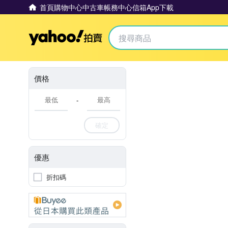
首頁
購物中心
中古車
帳務中心
信箱
App下載
Yahoo拍賣
價格
-
確定
優惠
折扣碼