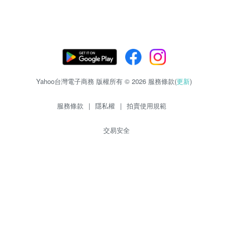
Yahoo台灣電子商務 版權所有 © 2026 服務條款(
更新
)
服務條款
|
隱私權
|
拍賣使用規範
交易安全