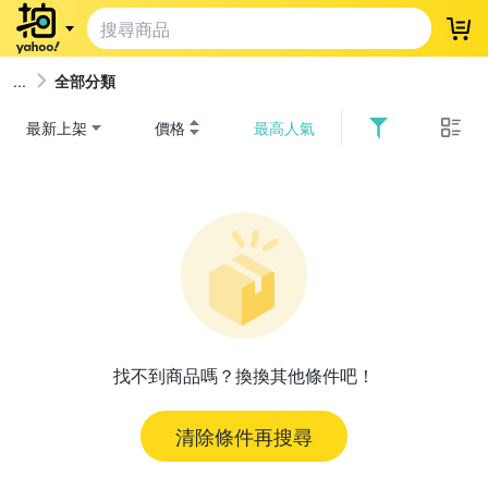
登
全部分類
最新上架
價格
最高人氣
找不到商品嗎？換換其他條件吧！
清除條件再搜尋