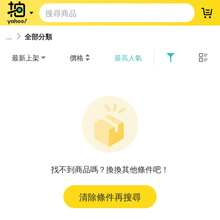
登
全部分類
最新上架
價格
最高人氣
找不到商品嗎？換換其他條件吧！
清除條件再搜尋