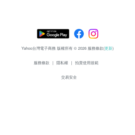
Yahoo台灣電子商務 版權所有 © 2026 服務條款(
更新
)
服務條款
|
隱私權
|
拍賣使用規範
交易安全