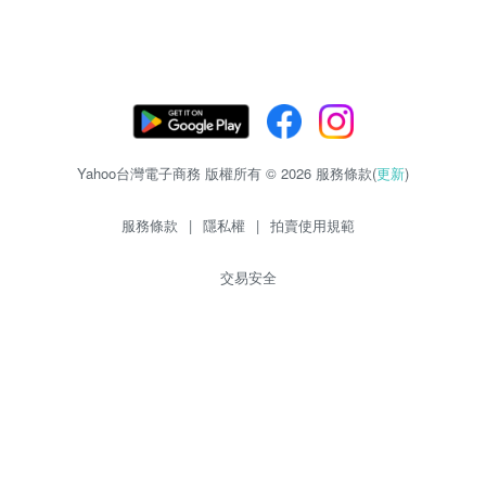
Yahoo台灣電子商務 版權所有 © 2026 服務條款(
更新
)
服務條款
|
隱私權
|
拍賣使用規範
交易安全