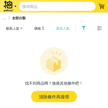
登
全部分類
最新上架
價格
最高人氣
找不到商品嗎？換換其他條件吧！
清除條件再搜尋