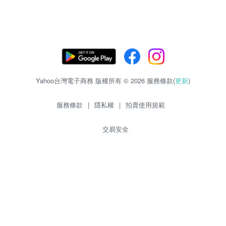
Yahoo台灣電子商務 版權所有 © 2026 服務條款(
更新
)
服務條款
|
隱私權
|
拍賣使用規範
交易安全