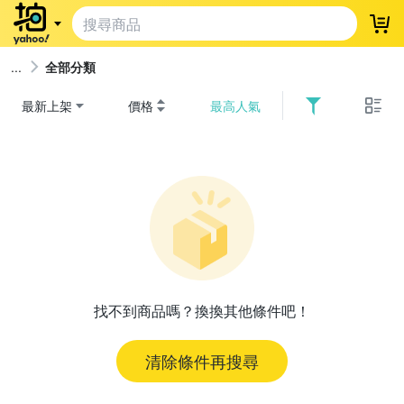
登
全部分類
最新上架
價格
最高人氣
找不到商品嗎？換換其他條件吧！
清除條件再搜尋