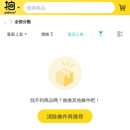
登
全部分類
最新上架
價格
最高人氣
找不到商品嗎？換換其他條件吧！
清除條件再搜尋