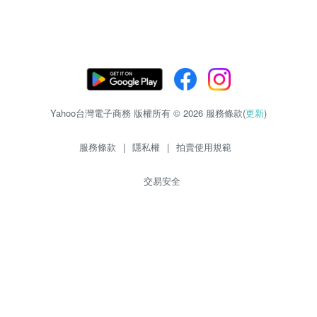
Yahoo台灣電子商務 版權所有 © 2026 服務條款(
更新
)
服務條款
|
隱私權
|
拍賣使用規範
交易安全