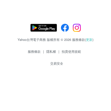
Yahoo台灣電子商務 版權所有 © 2026 服務條款(
更新
)
服務條款
|
隱私權
|
拍賣使用規範
交易安全