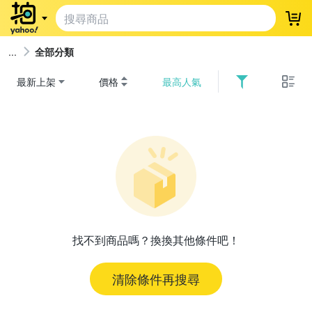
登
全部分類
最新上架
價格
最高人氣
找不到商品嗎？換換其他條件吧！
清除條件再搜尋