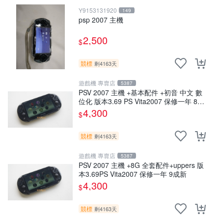
Y9153131920
149
psp 2007 主機
2,500
$
競標
剩4163天
遊戲機 專賣店
5387
PSV 2007 主機 +基本配件 +初音 中文 數
位化 版本3.69 PS Vita2007 保修一年 85
成新
4,300
$
競標
剩4163天
遊戲機 專賣店
5387
PSV 2007 主機 +8G 全套配件+uppers 版
本3.69PS Vita2007 保修一年 9成新
4,300
$
競標
剩4163天