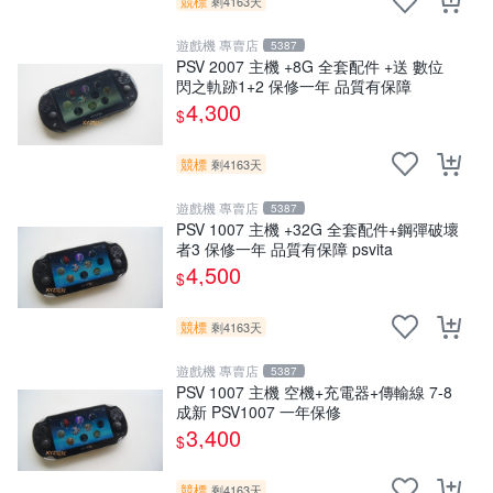
競標
剩4163天
遊戲機 專賣店
5387
PSV 2007 主機 +8G 全套配件 +送 數位
閃之軌跡1+2 保修一年 品質有保障
4,300
$
競標
剩4163天
遊戲機 專賣店
5387
PSV 1007 主機 +32G 全套配件+鋼彈破壞
者3 保修一年 品質有保障 psvita
4,500
$
競標
剩4163天
遊戲機 專賣店
5387
PSV 1007 主機 空機+充電器+傳輸線 7-8
成新 PSV1007 一年保修
3,400
$
競標
剩4163天