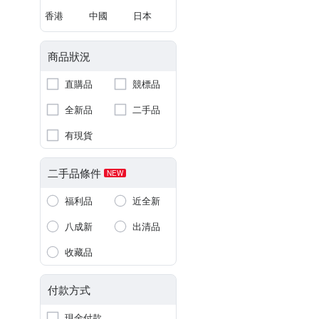
香港
中國
日本
商品狀況
直購品
競標品
全新品
二手品
有現貨
二手品條件
NEW
福利品
近全新
八成新
出清品
收藏品
付款方式
現金付款