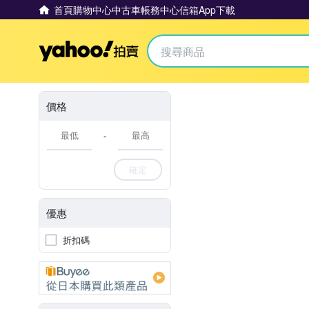
首頁
購物中心
中古車
帳務中心
信箱
App下載
Yahoo拍賣
價格
-
確定
優惠
折扣碼