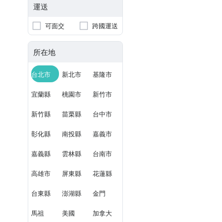
運送
可面交
跨國運送
所在地
台北市
新北市
基隆市
宜蘭縣
桃園市
新竹市
新竹縣
苗栗縣
台中市
彰化縣
南投縣
嘉義市
嘉義縣
雲林縣
台南市
高雄市
屏東縣
花蓮縣
台東縣
澎湖縣
金門
馬祖
美國
加拿大