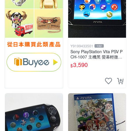
Y9199433501
132
Sony PlayStation Vita PSV P
CH-1007 主機黑 螢幕輕微老
化 可安裝遊戲 系統3.74書
3,590
$