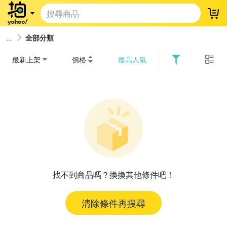
登
全部分類
最新上架
價格
最高人氣
找不到商品嗎？換換其他條件吧！
清除條件再搜尋