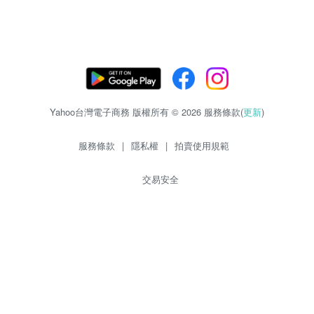
Yahoo台灣電子商務 版權所有 © 2026 服務條款(
更新
)
服務條款
|
隱私權
|
拍賣使用規範
交易安全