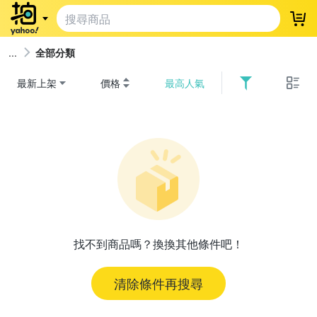
登
全部分類
最新上架
價格
最高人氣
找不到商品嗎？換換其他條件吧！
清除條件再搜尋