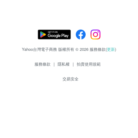
Yahoo台灣電子商務 版權所有 © 2026 服務條款(
更新
)
服務條款
|
隱私權
|
拍賣使用規範
交易安全