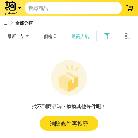
登
全部分類
最新上架
價格
最高人氣
找不到商品嗎？換換其他條件吧！
清除條件再搜尋