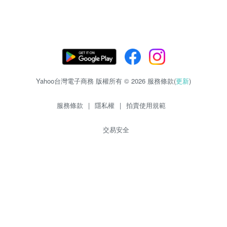
Yahoo台灣電子商務 版權所有 © 2026 服務條款(
更新
)
服務條款
|
隱私權
|
拍賣使用規範
交易安全